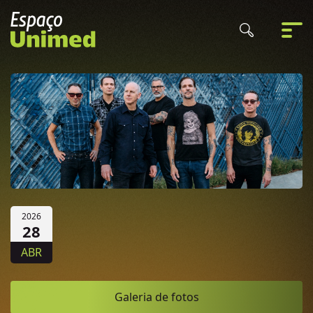
2026
28
ABR
Galeria de fotos