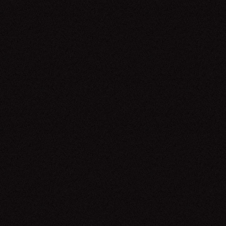
Guilherme Arantes
06.06.26
Veigh