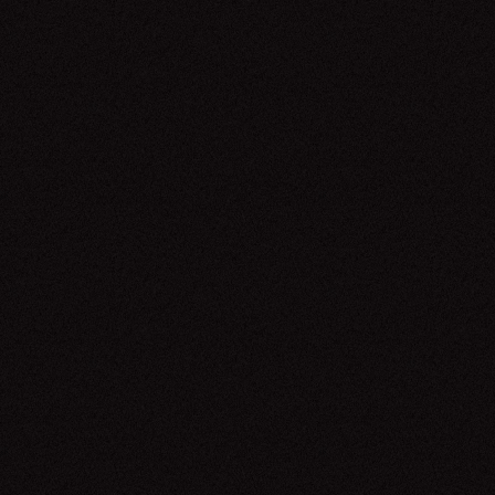
Delacruz
13.06.26