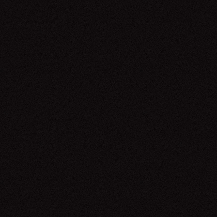
Jorge Vercillo
20.06.26