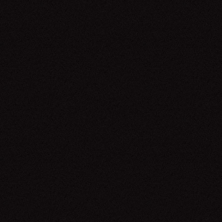
Mon Laferte
16.05.26