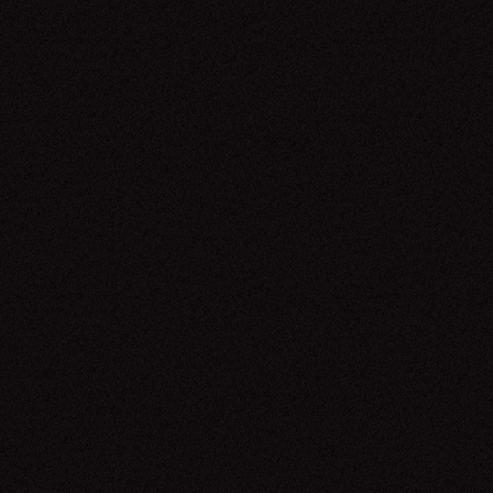
Deva Premal & Miten
05.05.26