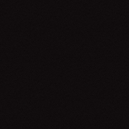
Anavitória
10.06.26