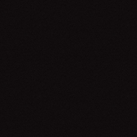
Zezé Di Camargo & Luciano
12.06.26