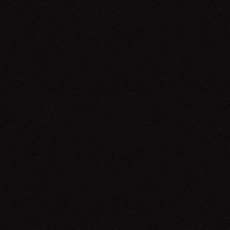
Emicida
01.05.26