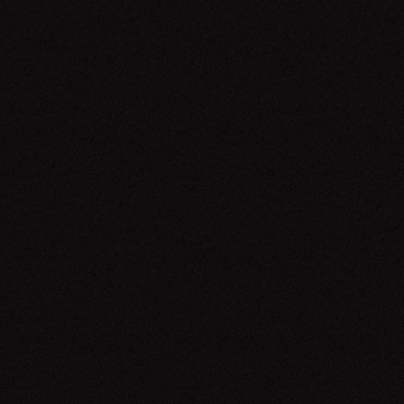
Megadeth
02.05.26