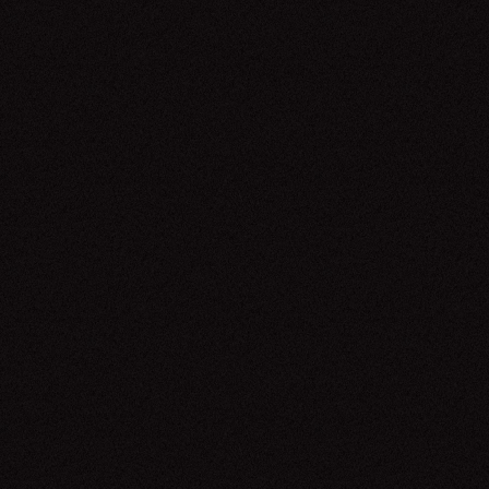
Raça Negra
14.06.26