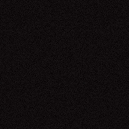
Arnaldo Antunes e Convidados
22.05.26