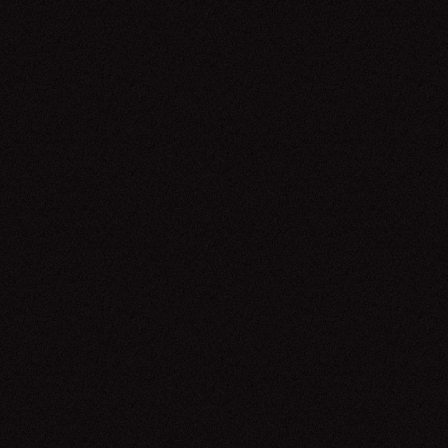
Renato Albani
07.06.26