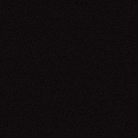
Os Menotti
10.05.26