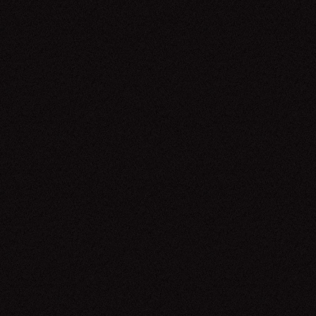
03.06.26
Jorge Drexler
23.05.26