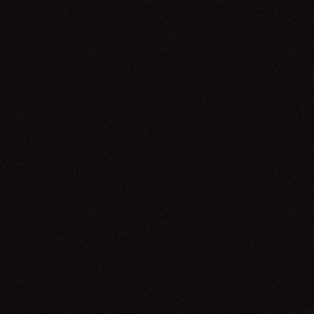
Emicida
30.04.26