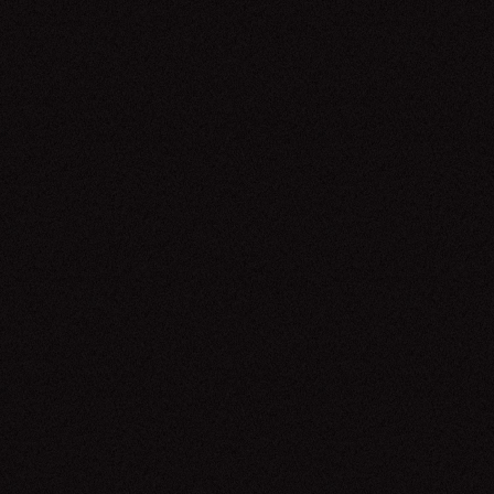
Gilsons
09.05.26