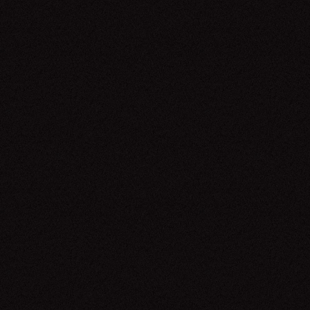
Tiquequê
17.05.26