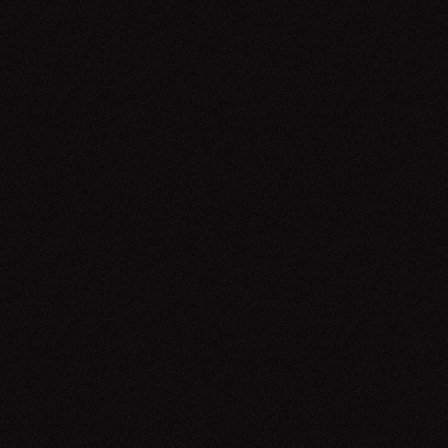
Monsta X
09.06.26