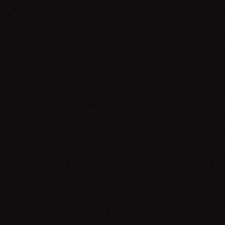
The Rose
21.06.26