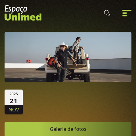
2025
21
NOV
Galeria de fotos