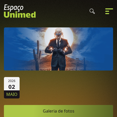
2026
02
MAIO
Galeria de fotos