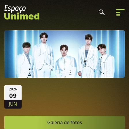
2026
09
JUN
Galeria de fotos