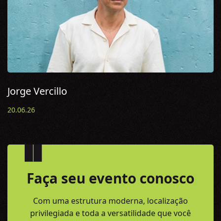
Jorge Vercillo
20.06.26
Faça seu evento conosco
Com uma estrutura moderna, localização
privilegiada e toda a versatilidade
que você