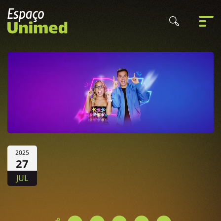
2025
27
JUL