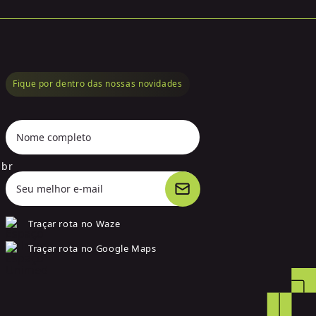
Fique por dentro das nossas novidades
Nome completo
.br
Seu melhor e-mail
Traçar rota no Waze
Traçar rota no Google Maps