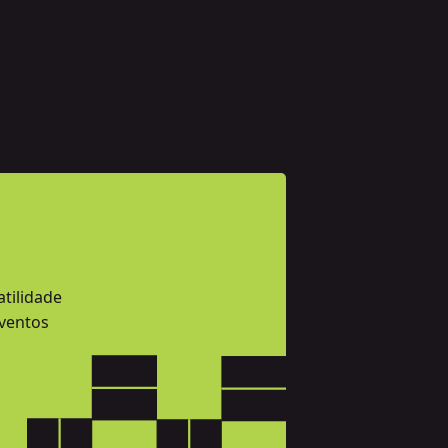
atilidade
eventos