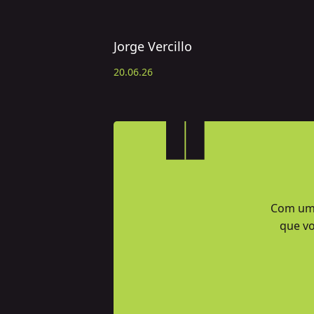
Jorge Vercillo
20.06.26
Com uma 
que vo