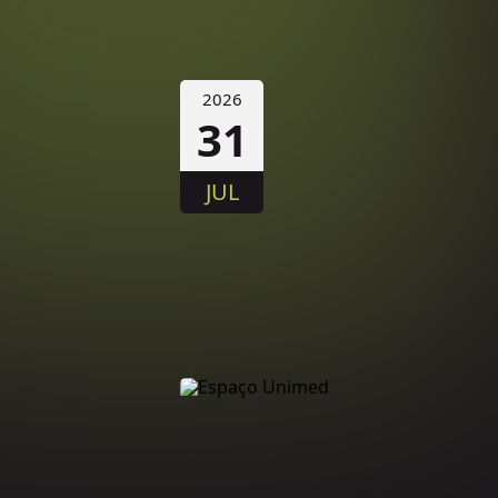
2026
31
JUL