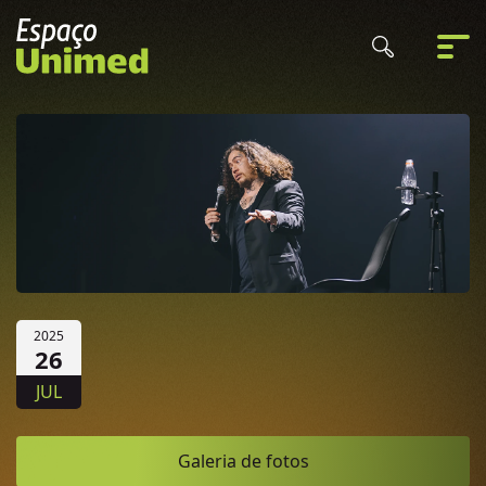
2025
26
JUL
Galeria de fotos